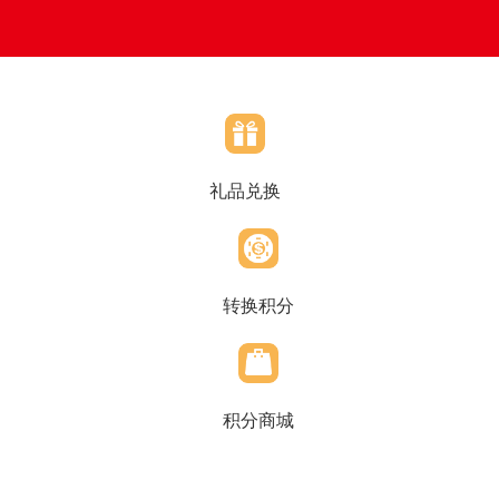
礼品兑换
转换积分
积分商城